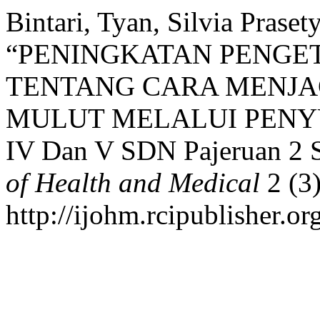
Bintari, Tyan, Silvia Praset
“PENINGKATAN PENGE
TENTANG CARA MENJA
MULUT MELALUI PENYUL
IV Dan V SDN Pajeruan 2 
of Health and Medical
2 (3
http://ijohm.rcipublisher.o