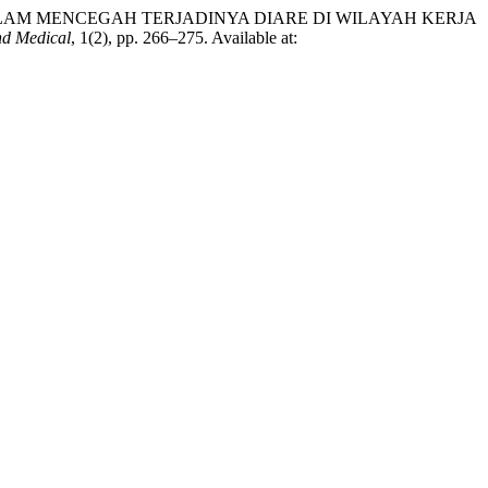
US DALAM MENCEGAH TERJADINYA DIARE DI WILAYAH KERJA
nd Medical
, 1(2), pp. 266–275. Available at: