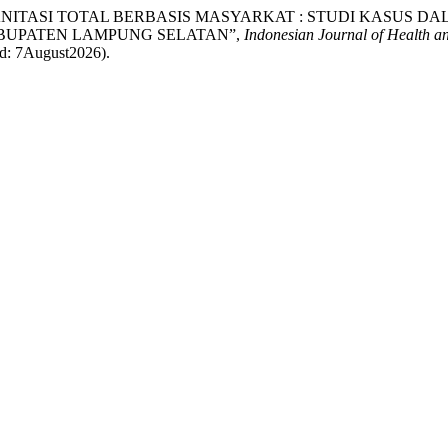
ROGRAM SANITASI TOTAL BERBASIS MASYARKAT : STUDI KAS
BUPATEN LAMPUNG SELATAN”,
Indonesian Journal of Health a
sed: 7August2026).