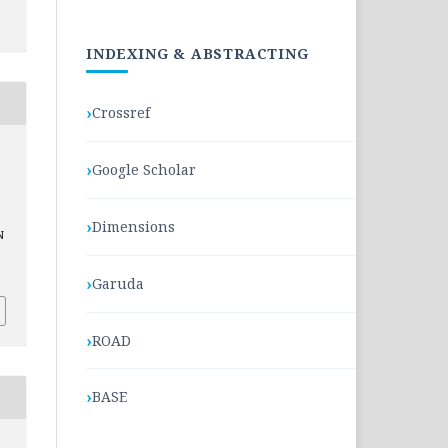
INDEXING & ABSTRACTING
Crossref
Google Scholar
Dimensions
N
.
Garuda
ROAD
BASE