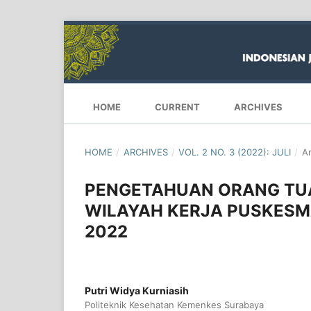
HOME
CURRENT
ARCHIVES
HOME
/
ARCHIVES
/
VOL. 2 NO. 3 (2022): JULI
/
Ar
PENGETAHUAN ORANG TUA 
WILAYAH KERJA PUSKESM
2022
Putri Widya Kurniasih
Politeknik Kesehatan Kemenkes Surabaya