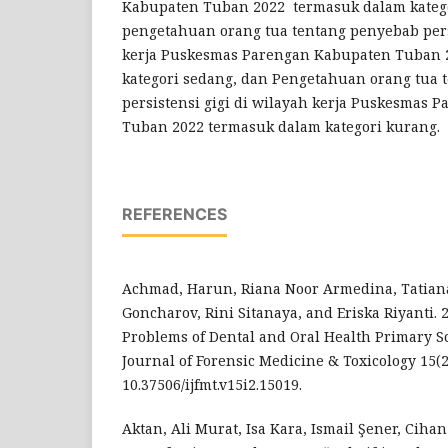
Kabupaten Tuban 2022 termasuk dalam kateg
pengetahuan orang tua tentang penyebab persi
kerja Puskesmas Parengan Kabupaten Tuban 
kategori sedang, dan Pengetahuan orang tua t
persistensi gigi di wilayah kerja Puskesmas 
Tuban 2022 termasuk dalam kategori kurang.
REFERENCES
Achmad, Harun, Riana Noor Armedina, Tatiana
Goncharov, Rini Sitanaya, and Eriska Riyanti. 
Problems of Dental and Oral Health Primary S
Journal of Forensic Medicine & Toxicology 15(2)
10.37506/ijfmt.v15i2.15019.
Aktan, Ali Murat, Isa Kara, Ismail Şener, Cihan