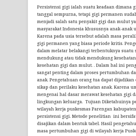
Persistensi gigi ialah suatu keadaan dimana 
tanggal sempurna, tetapi gigi permanen suda
menjadi salah satu penyakit gigi dan mulut y
masyarakat Indonesia khususnya anak-anak us
Karena pada usia tersebut adalah masa perali
gigi permanen yang biasa periode kritis. Pen
dalam melatar belakangi terbentuknya suatu 
mendukung atau tidak mendukung kesehatan
kesehatan gigi dan mulut. . Dalam hal ini pe
sangat penting dalam proses pertumbuhan d
anak. Pengetahuan orang tua dapat dijadikan
sikap dan perilaku kesehatan anak. Karena 
mengenai hal dasar merawat kesehatan gigi d
lingkungan keluarga. Tujuan Diketahuinya p
wilayah kerja puskesmas Parengan kabupate
persistensi gigi. Metode penelitian ini bersifa
disajikan dalam bentuk tabel. Hasil pengetah
masa pertumbuhan gigi di wilayah kerja Pus