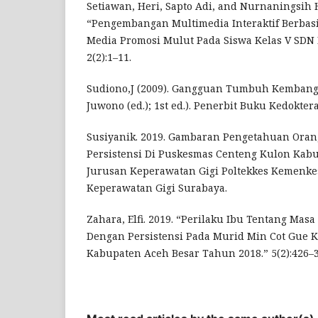
Setiawan, Heri, Sapto Adi, and Nurnaningsih H
“Pengembangan Multimedia Interaktif Berbasi
Media Promosi Mulut Pada Siswa Kelas V SDN 
2(2):1–11.
Sudiono,J (2009). Gangguan Tumbuh Kembang D
Juwono (ed.); 1st ed.). Penerbit Buku Kedokter
Susiyanik. 2019. Gambaran Pengetahuan Oran
Persistensi Di Puskesmas Centeng Kulon Kab
Jurusan Keperawatan Gigi Poltekkes Kemenke
Keperawatan Gigi Surabaya.
Zahara, Elfi. 2019. “Perilaku Ibu Tentang Ma
Dengan Persistensi Pada Murid Min Cot Gue 
Kabupaten Aceh Besar Tahun 2018.” 5(2):426–3