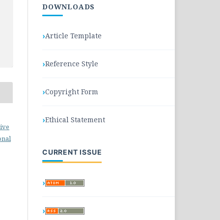
DOWNLOADS
Article Template
Reference Style
Copyright Form
Ethical Statement
ive
onal
CURRENT ISSUE