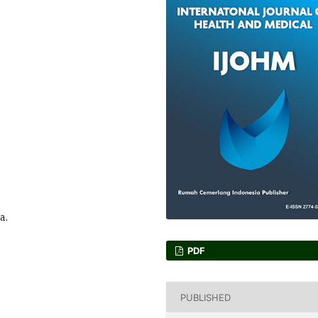
a.
PDF
PUBLISHED