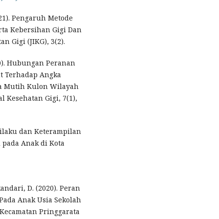
2021). Pengaruh Metode
rta Kebersihan Gigi Dan
 Gigi (JIKG), 3(2).
2020). Hubungan Peranan
ut Terhadap Angka
ia Mutih Kulon Wilayah
Kesehatan Gigi, 7(1),
Perilaku dan Keterampilan
 pada Anak di Kota
kandari, D. (2020). Peran
Pada Anak Usia Sekolah
 Kecamatan Pringgarata