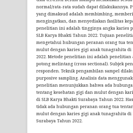
normal/rata-rata sudah dapat dilakukannya. P
yang dimaksud adalah membimbing, memberi
mengingatkan, dan menyediakan fasilitas kep
penelitian ini adalah tingginya angka karies 
SLB Karya Bhakti Tahun 2022. Tujuan peneliti
mengetahui hubungan peranan orang tua tent
mulut dengan karies gigi anak tunagrahita di
2022. Metode penelitian ini adalah penelitian
potong melintang (cross sectional). Subjek pe
responden. Teknik pengambilan sampel dilak
purposive sampling. Analisis data menggunaka
penelitian menunjukkan bahwa ada hubunga
tentang kesehatan gigi dan mulut dengan kari
di SLB Karya Bhakti Surabaya Tahun 2022. Hasi
tidak ada hubungan peranan orang tua tentan
mulut dengan karies gigi anak tunagrahita di
Surabaya Tahun 2022.