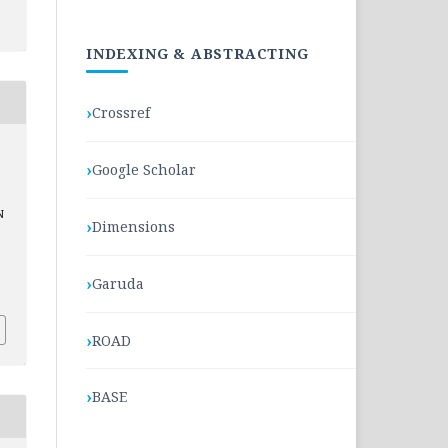
INDEXING & ABSTRACTING
Crossref
Google Scholar
N
Dimensions
Garuda
ROAD
BASE