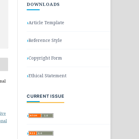
DOWNLOADS
Article Template
Reference Style
Copyright Form
Ethical Statement
nal
CURRENT ISSUE
ive
onal