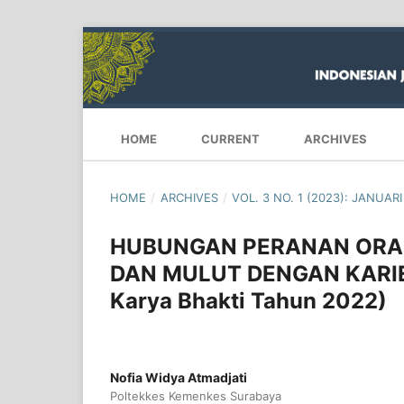
HOME
CURRENT
ARCHIVES
HOME
/
ARCHIVES
/
VOL. 3 NO. 1 (2023): JANUARI
HUBUNGAN PERANAN ORAN
DAN MULUT DENGAN KARIE
Karya Bhakti Tahun 2022)
Nofia Widya Atmadjati
Poltekkes Kemenkes Surabaya