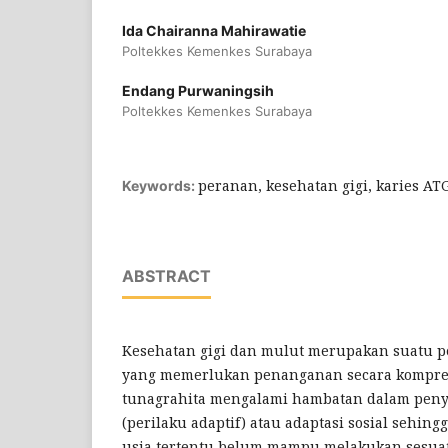
Ida Chairanna Mahirawatie
Poltekkes Kemenkes Surabaya
Endang Purwaningsih
Poltekkes Kemenkes Surabaya
peranan, kesehatan gigi, karies AT
Keywords:
ABSTRACT
Kesehatan gigi dan mulut merupakan suatu 
yang memerlukan penanganan secara kompre
tunagrahita mengalami hambatan dalam peny
(perilaku adaptif) atau adaptasi sosial sehing
usia tertentu belum mampu melakukan sesuat