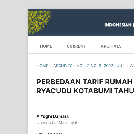
HOME
CURRENT
ARCHIVES
HOME
/
ARCHIVES
/
VOL. 2 NO. 3 (2022): JULI
/
Ar
PERBEDAAN TARIF RUMAH S
RYACUDU KOTABUMI TAHU
A Yoghi Damara
Universitas Malahayati