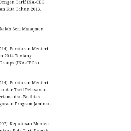
S Dengan Tarif INA-CBG
an Kita Tahun 2013,
Makalah Seri Manajmen
014). Peraturan Menteri
n 2014 Tentang
Groups (INA-CBG’s).
014). Peraturan Menteri
tandar Tarif Pelayanan
rtama dan Fasilitas
ggaraan Program Jaminan
007). Keputusan Menteri
ntang Pola Tarif Rumah