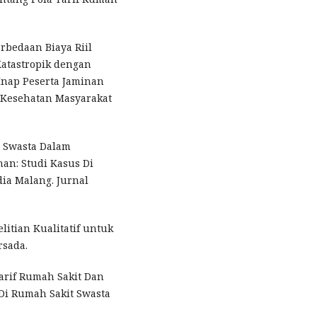
Perbedaan Biaya Riil
Katastropik dengan
Inap Peserta Jaminan
 Kesehatan Masyarakat
t Swasta Dalam
an: Studi Kasus Di
ia Malang. Jurnal
elitian Kualitatif untuk
rsada.
Tarif Rumah Sakit Dan
 Di Rumah Sakit Swasta