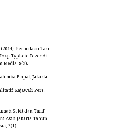
. (2014). Perbedaan Tarif
 Inap Typhoid Fever di
 Medis, 8(2).
Salemba Empat, Jakarta.
itatif. Rajawali Pers.
Rumah Sakit dan Tarif
hi Asih Jakarta Tahun
a, 3(1).