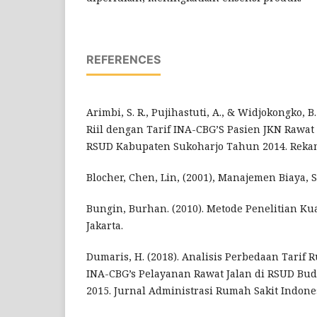
REFERENCES
Arimbi, S. R., Pujihastuti, A., & Widjokongko, B
Riil dengan Tarif INA-CBG’S Pasien JKN Rawat
RSUD Kabupaten Sukoharjo Tahun 2014. Rekam
Blocher, Chen, Lin, (2001), Manajemen Biaya, 
Bungin, Burhan. (2010). Metode Penelitian Kual
Jakarta.
Dumaris, H. (2018). Analisis Perbedaan Tarif 
INA-CBG’s Pelayanan Rawat Jalan di RSUD Bud
2015. Jurnal Administrasi Rumah Sakit Indonesi