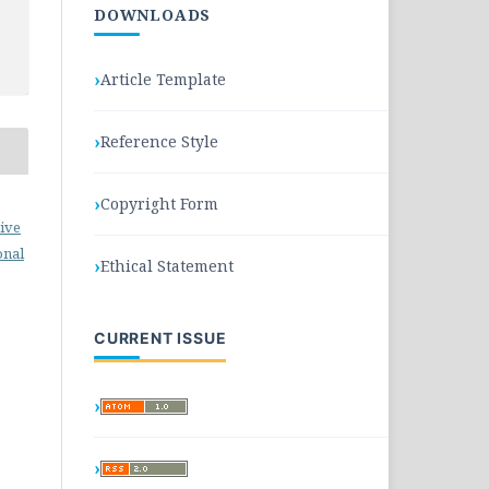
DOWNLOADS
Article Template
Reference Style
Copyright Form
ive
onal
Ethical Statement
CURRENT ISSUE