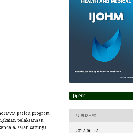
S
PDF
merawat pasien program
PUBLISHED
ngkaian pelaksanaan
endala, salah satunya
2022-06-22