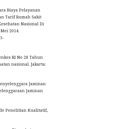
ara Biaya Pelayanan
an Tarif Rumah Sakit
Kesehatan Nasional Di
Mei 2014.
5-
menkes RI No 28 Tahun
tan nasional. Jakarta:
 Penyelenggara Jaminan
elenggaraan Jaminan
e Penelitian Kualitatif,