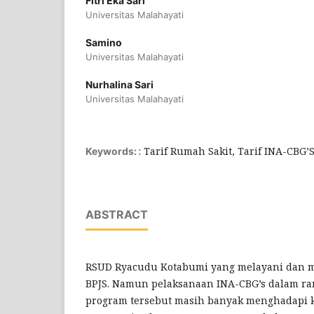
Fitri Eka Sari
Universitas Malahayati
Samino
Universitas Malahayati
Nurhalina Sari
Universitas Malahayati
: Tarif Rumah Sakit, Tarif INA-CBG’
Keywords:
ABSTRACT
RSUD Ryacudu Kotabumi yang melayani dan 
BPJS. Namun pelaksanaan INA-CBG’s dalam ra
program tersebut masih banyak menghadapi k