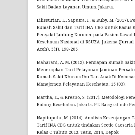
Sakit Badan Layanan Umum. Jakarta.
Lilissurian, L., Saputra, I., & Ruby, M. (2017). 
Rumah Sakit dan Tarif INA-CBG untuk Kasus 
Penyakit Jantung Koroner pada Pasien Rawat 
Kesehatan Nasional di RSUZA. Jukema (Jurnal
Aceh), 3(1), 198-205.
Maharani, A. M. (2012). Persiapan Rumah Saki
Menerapkan Tarif Pelayanan Jaminan Persalin
Rumah Sakit Khusus Ibu Dan Anak Di Kotamad
Manajemen Pelayanan Kesehatan, 15 (03).
Martha, E., & Kresno, S. (2017). Metodologi Pen
Bidang Kesehatan. Jakarta: PT. Rajagrafindo Pe
Napitupulu, M. (2014). Analisis Kesenjangan 
Tarif INA CBG untuk tindakan Sectio Caesaria
Kelas C Tahun 2013. Tesis, 2014, Depok.