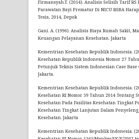
Firmansyah.T. (2014). Analisis Selisih Tarif R
Parawatan Bayi Prematur Di NICU RSBA Harap
Tesis, 2014, Depok
Gani. A. (1996). Analisis Biaya Rumah Sakit, 
Keuangan Pelayanan Kesehatan. Jakarta
Kementrian Kesehatan Republik Indonesia. (2
Kesehatan Republik Indonesia Nomor 27 Tahu
Petunjuk Teknis Sistem Indonesian Case Base 
Jakarta.
Kementrian Kesehatan Republik Indonesia. (2
Kesehatan RI Nomor 59 Tahun 2014 Tentang S
Kesehatan Pada Fasilitas Kesehatan Tingkat Pe
Kesehatan Tingkat Lanjutan Dalam Penyelen
Kesehatan. Jakarta
Kementrian Kesehatan Republik Indonesia. (2
Kesehatan RI Nomor 1165/Menkes/SK/X/2007 te