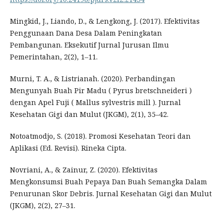
Mingkid, J., Liando, D., & Lengkong, J. (2017). Efektivitas
Penggunaan Dana Desa Dalam Peningkatan
Pembangunan. Eksekutif Jurnal Jurusan Ilmu
Pemerintahan, 2(2), 1–11.
Murni, T. A., & Listrianah. (2020). Perbandingan
Mengunyah Buah Pir Madu ( Pyrus bretschneideri )
dengan Apel Fuji ( Mallus sylvestris mill ). Jurnal
Kesehatan Gigi dan Mulut (JKGM), 2(1), 35–42.
Notoatmodjo, S. (2018). Promosi Kesehatan Teori dan
Aplikasi (Ed. Revisi). Rineka Cipta.
Novriani, A., & Zainur, Z. (2020). Efektivitas
Mengkonsumsi Buah Pepaya Dan Buah Semangka Dalam
Penurunan Skor Debris. Jurnal Kesehatan Gigi dan Mulut
(JKGM), 2(2), 27–31.