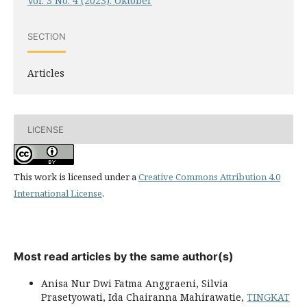
Vol. 3 No. 4 (2023): Oktober
SECTION
Articles
LICENSE
This work is licensed under a
Creative Commons Attribution 4.0
International License
.
Most read articles by the same author(s)
Anisa Nur Dwi Fatma Anggraeni, Silvia
Prasetyowati, Ida Chairanna Mahirawatie,
TINGKAT