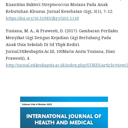
Kuantitas Bakteri Streptococcus Mutans Pada Anak
Kebutuhan Khusus. Jurnal Kesehatan Gigi, 3(1), 7–12.
https://doi.org/10.31983/jkg.v3i01.1118
Yusiana, M. A., & Prawesti, D. (2017). Gambaran Perilaku
Menyikat Gigi Dengan Kejadian Gigi Berlubang Pada
Anak Usia Sekolah Di Sd Ybpk Kediri.
Jurnal.Stikesbaptis.Ac.Id, 10(Maria Anita Yusiana, Dian
Prawesti), 4.
http://jurnal.stikesbaptis.ac.id/index.php/STIKES/article/view/