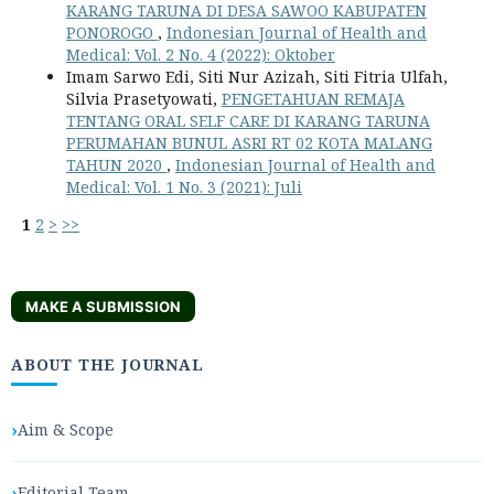
KARANG TARUNA DI DESA SAWOO KABUPATEN
PONOROGO
,
Indonesian Journal of Health and
Medical: Vol. 2 No. 4 (2022): Oktober
Imam Sarwo Edi, Siti Nur Azizah, Siti Fitria Ulfah,
Silvia Prasetyowati,
PENGETAHUAN REMAJA
TENTANG ORAL SELF CARE DI KARANG TARUNA
PERUMAHAN BUNUL ASRI RT 02 KOTA MALANG
TAHUN 2020
,
Indonesian Journal of Health and
Medical: Vol. 1 No. 3 (2021): Juli
1
2
>
>>
MAKE A SUBMISSION
ABOUT THE JOURNAL
Aim & Scope
Editorial Team