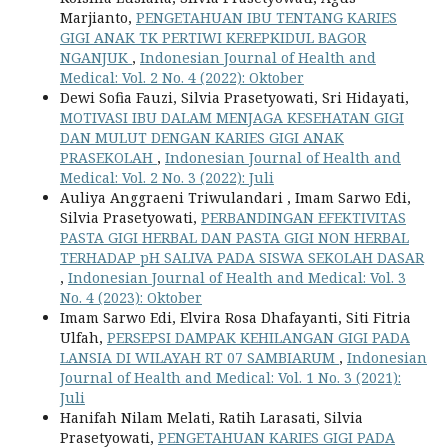
Marjianto,
PENGETAHUAN IBU TENTANG KARIES
GIGI ANAK TK PERTIWI KEREPKIDUL BAGOR
NGANJUK
,
Indonesian Journal of Health and
Medical: Vol. 2 No. 4 (2022): Oktober
Dewi Sofia Fauzi, Silvia Prasetyowati, Sri Hidayati,
MOTIVASI IBU DALAM MENJAGA KESEHATAN GIGI
DAN MULUT DENGAN KARIES GIGI ANAK
PRASEKOLAH
,
Indonesian Journal of Health and
Medical: Vol. 2 No. 3 (2022): Juli
Auliya Anggraeni Triwulandari , Imam Sarwo Edi,
Silvia Prasetyowati,
PERBANDINGAN EFEKTIVITAS
PASTA GIGI HERBAL DAN PASTA GIGI NON HERBAL
TERHADAP pH SALIVA PADA SISWA SEKOLAH DASAR
,
Indonesian Journal of Health and Medical: Vol. 3
No. 4 (2023): Oktober
Imam Sarwo Edi, Elvira Rosa Dhafayanti, Siti Fitria
Ulfah,
PERSEPSI DAMPAK KEHILANGAN GIGI PADA
LANSIA DI WILAYAH RT 07 SAMBIARUM
,
Indonesian
Journal of Health and Medical: Vol. 1 No. 3 (2021):
Juli
Hanifah Nilam Melati, Ratih Larasati, Silvia
Prasetyowati,
PENGETAHUAN KARIES GIGI PADA