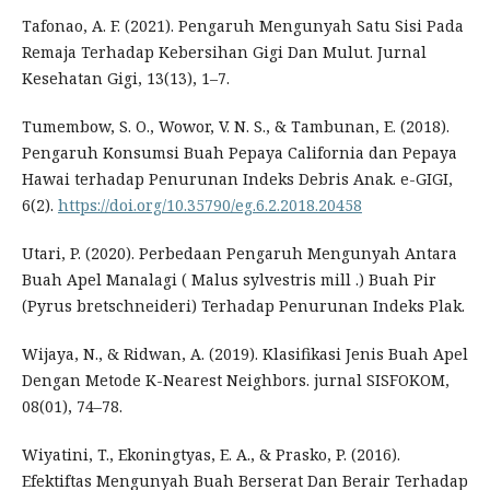
Tafonao, A. F. (2021). Pengaruh Mengunyah Satu Sisi Pada
Remaja Terhadap Kebersihan Gigi Dan Mulut. Jurnal
Kesehatan Gigi, 13(13), 1–7.
Tumembow, S. O., Wowor, V. N. S., & Tambunan, E. (2018).
Pengaruh Konsumsi Buah Pepaya California dan Pepaya
Hawai terhadap Penurunan Indeks Debris Anak. e-GIGI,
6(2).
https://doi.org/10.35790/eg.6.2.2018.20458
Utari, P. (2020). Perbedaan Pengaruh Mengunyah Antara
Buah Apel Manalagi ( Malus sylvestris mill .) Buah Pir
(Pyrus bretschneideri) Terhadap Penurunan Indeks Plak.
Wijaya, N., & Ridwan, A. (2019). Klasifikasi Jenis Buah Apel
Dengan Metode K-Nearest Neighbors. jurnal SISFOKOM,
08(01), 74–78.
Wiyatini, T., Ekoningtyas, E. A., & Prasko, P. (2016).
Efektiftas Mengunyah Buah Berserat Dan Berair Terhadap