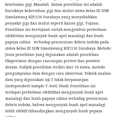
kesehatan gigi. Masalah dalam penelitian ini adalah
buruknya kebersihan gigi dan mulut siswa kelas III SDN
Simolawang KIP/156 Surabaya yang menyebabkan
penyakit gigi dan mulut seperti karies gigi. Tujuan:
Penelitian ini bertujuan untuk mengetahui perbedaan
efektivitas mengunyah buah apel manalagi dan buah
papaya calina terhadap penurunan debris indeks pada
siswa kelas III SDN Simolawang KIP/156 Surabaya. Metode:
Jenis penelitian yang digunakan adalah penelitian
Eksperimen dengan rancangan pretest dan posttest
desain. Subjek penelitian terdiri dari 54 siswa, metode
pengumpulan data dengan cara observasi. Teknik analisa
data yang digunakan uji T tidak berpasangan
(independent sample T-test). Hasil: Penelitian ini
terdapat perbedaan efektifitas mengunyah buah apel
manalagi dan buah papaya calina terhadap penurunan
debris indeks, bahwa mengunyah buah apel manalagi
lebih efektif dibandingkan mengunyah buah pepaya