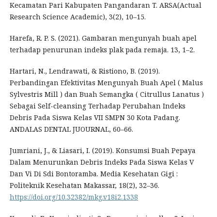
Kecamatan Pari Kabupaten Pangandaran T. ARSA(Actual
Research Science Academic), 3(2), 10–15.
Harefa, R. P. S. (2021). Gambaran mengunyah buah apel
terhadap penurunan indeks plak pada remaja. 13, 1–2.
Hartari, N., Lendrawati, & Ristiono, B. (2019).
Perbandingan Efektivitas Mengunyah Buah Apel ( Malus
Sylvestris Mill ) dan Buah Semangka ( Citrullus Lanatus )
Sebagai Self-cleansing Terhadap Perubahan Indeks
Debris Pada Siswa Kelas VII SMPN 30 Kota Padang.
ANDALAS DENTAL JUOURNAL, 60–66.
Jumriani, J., & Liasari, I. (2019). Konsumsi Buah Pepaya
Dalam Menurunkan Debris Indeks Pada Siswa Kelas V
Dan Vi Di Sdi Bontoramba. Media Kesehatan Gigi :
Politeknik Kesehatan Makassar, 18(2), 32–36.
https://doi.org/10.32382/mkg.v18i2.1338