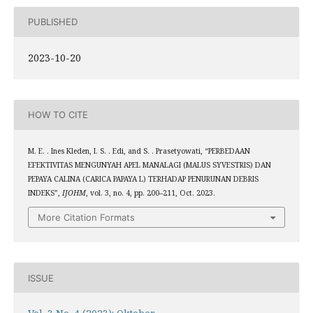
PUBLISHED
2023-10-20
HOW TO CITE
M. E. . Ines Kleden, I. S. . Edi, and S. . Prasetyowati, “PERBEDAAN
EFEKTIVITAS MENGUNYAH APEL MANALAGI (MALUS SYVESTRIS) DAN
PEPAYA CALINA (CARICA PAPAYA L) TERHADAP PENURUNAN DEBRIS
INDEKS”,
IJOHM
, vol. 3, no. 4, pp. 200–211, Oct. 2023.
More Citation Formats
ISSUE