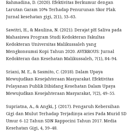
Rahmadina, D. (2020). Efektivitas Berkumur dengan
Larutan Garam 10% Terhadap Penurunan Skor Plak.
Jurnal kesehatan gigi, 2(1), 53–63.
Sawitri, H., & Maulina, N. (2021). Derajat pH Saliva pada
Mahasiswa Program Studi Kedokteran Fakultas
Kedokteran Universitas Malikussaleh yang
Mengkonsumsi Kopi Tahun 2020. AVERROUS: Jurnal
Kedokteran dan Kesehatan Malikussaleh, 7(1), 84–94.
Sriani, M. E., & Sasmito, C. (2018). Dalam Upaya
Mewujudkan Kesejahteraan Masyarakat. Efektivitas
Pelayanan Publik Dibidang Kesehatan Dalam Upaya
Mewujudkan Kesejahteraan Masyarakat, 7(2), 49–55.
Supriatna, A., & Angki, J. (2017). Pengaruh Kebersihan
Gigi dan Mulut Terhadap Terjadinya aries Pada Murid SD
Umur 6-12 Tahun SDN Rappocini Tahun 2017. Media
Kesehatan Gigi, 4, 39–48.